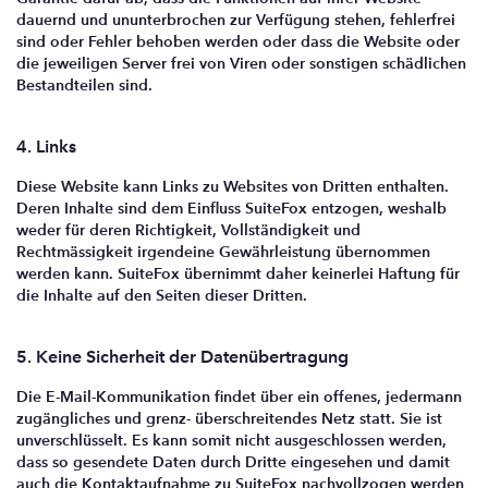
dauernd und ununterbrochen zur Verfügung stehen, fehlerfrei
sind oder Fehler behoben werden oder dass die Website oder
die jeweiligen Server frei von Viren oder sonstigen schädlichen
Bestandteilen sind.
4. Links
Diese Website kann Links zu Websites von Dritten enthalten.
Deren Inhalte sind dem Einfluss SuiteFox entzogen, weshalb
weder für deren Richtigkeit, Vollständigkeit und
Rechtmässigkeit irgendeine Gewährleistung übernommen
werden kann. SuiteFox übernimmt daher keinerlei Haftung für
die Inhalte auf den Seiten dieser Dritten.
5. Keine Sicherheit der Datenübertragung
Die E-Mail-Kommunikation findet über ein offenes, jedermann
zugängliches und grenz- überschreitendes Netz statt. Sie ist
unverschlüsselt. Es kann somit nicht ausgeschlossen werden,
dass so gesendete Daten durch Dritte eingesehen und damit
auch die Kontaktaufnahme zu SuiteFox nachvollzogen werden